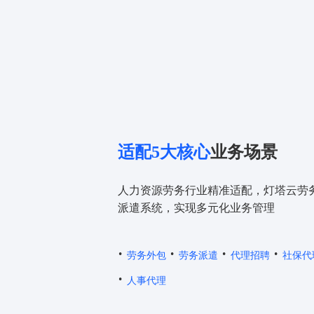
适配5大核心
业务场景
人力资源劳务行业精准适配，灯塔云劳
派遣系统，实现多元化业务管理
·
·
·
·
劳务外包
劳务派遣
代理招聘
社保代
·
人事代理