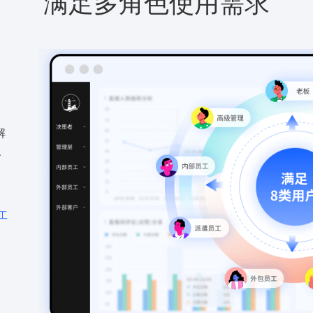
满足多角色使用需求
解
、
工