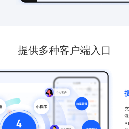
提供多种客户端入口
充
派
A