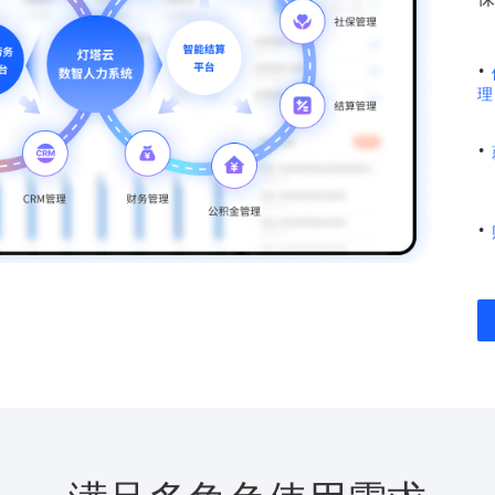
·
理
·
·