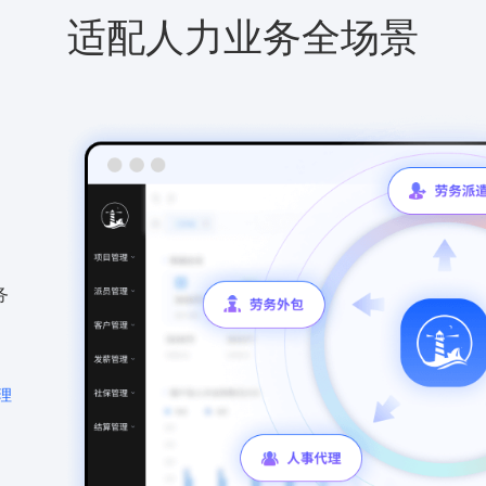
适配人力业务全场景
务
理