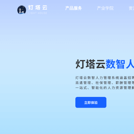
产品服务
产业学院
资