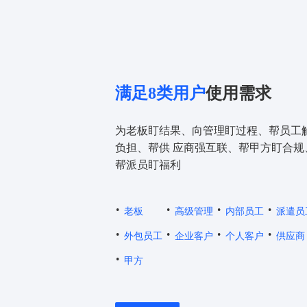
满足8类用户
使用需求
为老板盯结果、向管理盯过程、帮员工
负担、帮供 应商强互联、帮甲方盯合规
帮派员盯福利
·
·
·
·
老板
高级管理
内部员工
派遣员
·
·
·
·
外包员工
企业客户
个人客户
供应商
·
甲方