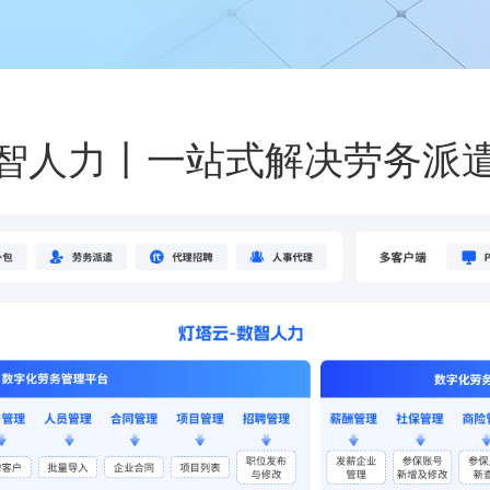
智人力丨一站式解决劳务派