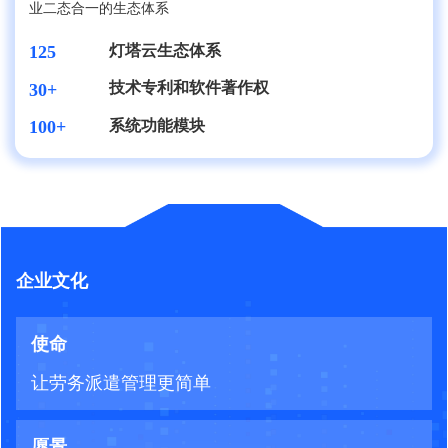
业二态合一的生态体系
灯塔云生态体系
125
技术专利和软件著作权
30+
系统功能模块
100+
企业文化
使命
让劳务派遣管理更简单
愿景