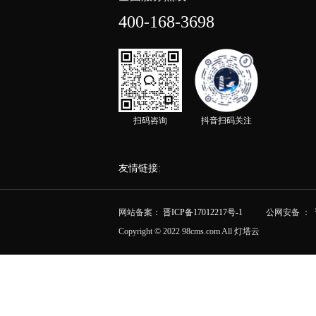
400-168-3698
扫码咨询
抖音扫码关注
友情链接:
网站备案：
晋ICP备17012217号-1
公网安备 ： 晋
Copyright © 2022 98cms.com All 灯塔云