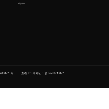
公告
000223号
查看 ICP许可证： 晋B2-20230022