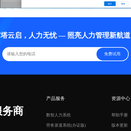
灯塔云启，人力无忧 — 照亮人力管理新航道
免费试用
产品服务
资源中心
服务商
数智人力系统
帮助手册
劳务派遣系统(办证版)
版本更新